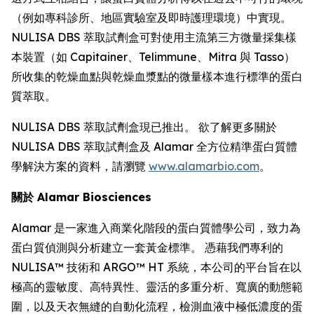
（例如專科診所、地區實驗室及即時護理環境）中實現。
NULISA DBS 萃取試劑盒可對使用主流第三方微量採集樣
本裝置（如 Capitainer、Telimmune、Mitra 與 Tasso）
所收集的乾燥血點與乾燥血漿點的微量樣本進行標準的蛋白
質萃取。
NULISA DBS 萃取試劑盒現已推出。 欲了解更多關於
NULISA DBS 萃取試劑盒及 Alamar 全方位精準蛋白質體
學解決方案的資料，請瀏覽
www.alamarbio.com
。
關於 Alamar Biosciences
Alamar 是一家進入商業化階段的蛋白質體學公司，致力為
蛋白質偵測與分析建立一套黃金標準。 憑藉我們專利的
NULISA™ 技術和 ARGO™ HT 系統，本公司的平台旨在以
極高的靈敏度、高特異性、靈活的多重分析、寬廣的動態範
圍，以及天衣無縫的自動化流程，檢測血液中極低濃度的蛋