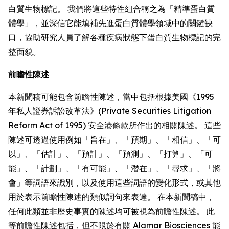
白質生物標記。 我們將這些特性組合稱之為「精準蛋白質
體學」，並深信它能填補先進蛋白質體學領域中的關鍵缺
口，協助研究人員了解各種疾病狀態下蛋白質生物標記的完
整面貌。
前瞻性陳述
本新聞稿可能包含前瞻性陳述，當中包括根據美國《1995
年私人證券訴訟改革法》(Private Securities Litigation
Reform Act of 1995) 安全港條款所作出的相關陳述。 這些
陳述可透過使用例如「旨在」、「預期」、「相信」、「可
以」、「估計」、「預計」、「預測」、「打算」、「可
能」、「計劃」、「有可能」、「潛在」、「尋求」、「將
會」等詞語來識別，以及使用這些詞語的變化形式，或其他
用於表示前瞻性陳述的類似詞句來表達。 在本新聞稿中，
任何此類並非歷史事實的陳述均可被視為前瞻性陳述。 此
等前瞻性陳述包括，但不限於有關 Alamar Biosciences 能