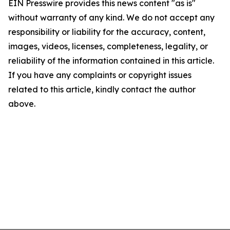
EIN Presswire provides this news content "as is"
without warranty of any kind. We do not accept any
responsibility or liability for the accuracy, content,
images, videos, licenses, completeness, legality, or
reliability of the information contained in this article.
If you have any complaints or copyright issues
related to this article, kindly contact the author
above.