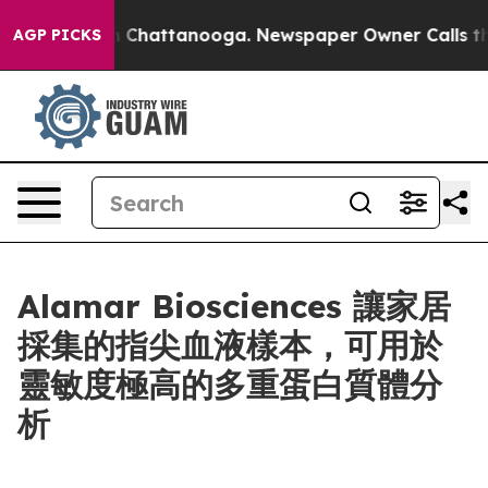
Chaos in Chattanooga. Newspaper Owner Calls the Peo
AGP PICKS
Alamar Biosciences 讓家居
採集的指尖血液樣本，可用於
靈敏度極高的多重蛋白質體分
析