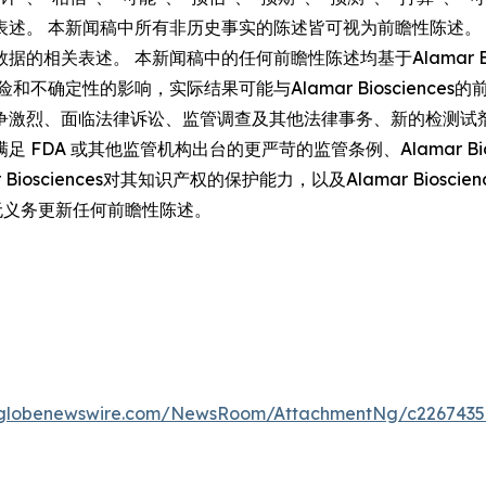
 本新闻稿中所有非历史事实的陈述皆可视为前瞻性陈述。 此类前瞻性
相关表述。 本新闻稿中的任何前瞻性陈述均基于Alamar Bi
不确定性的影响，实际结果可能与Alamar Bioscienc
争激烈、面临法律诉讼、监管调查及其他法律事务、新的检测试
FDA 或其他监管机构出台的更严苛的监管条例、Alamar Bio
iosciences对其知识产权的保护能力，以及Alamar Bios
确声明无义务更新任何前瞻性陈述。
.globenewswire.com/NewsRoom/AttachmentNg/c2267435-