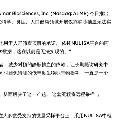
osciences, Inc. (Nasdaq: ALMR) 今日推出
在神经科学、炎症、人口健康领域开展仅靠静脉抽血无法实
便地用于人群筛查项目的承诺。 依托NULISA平台的阿
学数据，这在以前是无法实现的。”
者，减少对预约静脉抽血的依赖，让长期随访研究中
同时避免待测的低丰度生物标志物损耗，一直是一个
测，从而解决了这一难题。 这套流程将远程采样与
在大多数受支持的微量采样平台上，采用NULISA中枢