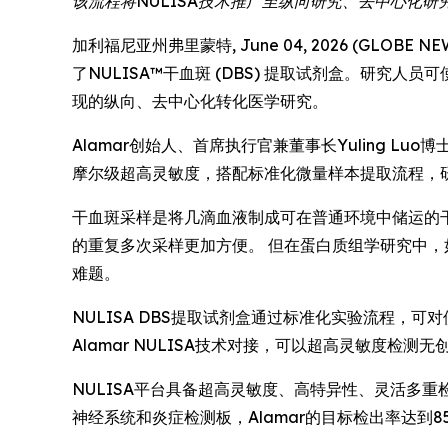
该流程将NULISA技术推广至纵向研究、去中心化研
加利福尼亚州弗里蒙特, June 04, 2026 (GLOBE NE
了NULISA™干血斑 (DBS) 提取试剂盒。研究
现的纵向、去中心化转化医学研究。
Alamar创始人、首席执行官兼董事长Yuling 
摩尔级超高灵敏度，搭配标准化微量样本提取流程，
干血斑采样是将几滴血液制成可在普通环境中储运的
的重复多次采样更加方便。 但在蛋白质组学研究中
难题。
NULISA DBS提取试剂盒通过标准化实验流程
Alamar NULISA技术对接，可以超高灵敏度检
NULISA平台具备超高灵敏度、高特异性、灵活多重
神经系统和炎症检测板，Alamar的目标检出率达到85