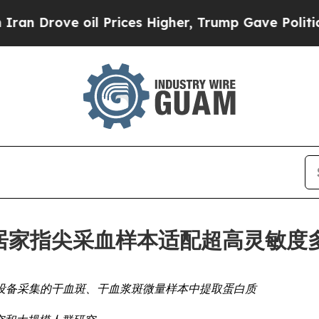
ve oil Prices Higher, Trump Gave Politically Co
ces实现居家指尖采血样本适配超高灵
采样设备采集的干血斑、干血浆斑微量样本中提取蛋白质