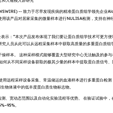
究和大规模人群研究
WSWIRE) -- 致力于尽早发现疾病的精准蛋白质组学领先企业Alamar Bi
人员可使用该产品对居家采集的微量样本进行NULISA检测，支持
Luo博士表示：“本次产品发布体现了我们要让蛋白质组学技术可更方
研究人员从此可以从远程采集样本中获取高质量的多重蛋白质组
干燥样本。 这种采样模式能够覆盖大型研究中心无法触及的参与
，如何从不同采样设备获取的极其少量的样本中提取蛋白质信号、
，可对使用远程采样设备采集、常温储运的血液样本进行多重蛋白检
测无创生物体液中的低丰度蛋白质生物标志物。
检测、宽动态范围以及自动化实验流程等优势。 在验证试验中，
%–95%。