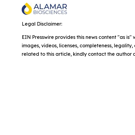
Legal Disclaimer:
EIN Presswire provides this news content "as is" 
images, videos, licenses, completeness, legality, o
related to this article, kindly contact the author