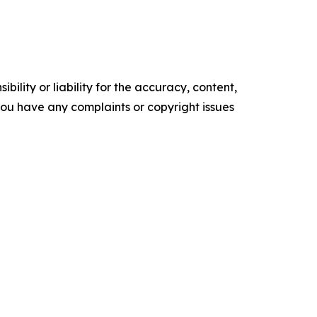
ility or liability for the accuracy, content,
f you have any complaints or copyright issues