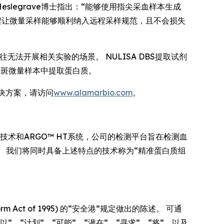
da Heslegrave博士指出：“能够使用指尖采血样本生成
流程让微量采样能够顺利纳入远程采样规范，且不会损失
法开展相关实验的场景。 NULISA DBS提取试剂
干血浆斑微量样本中提取蛋白质。
解决方案，请访问
www.alamarbio.com
。
技术和ARGO™ HT系统，公司的检测平台旨在检测血
 我们将同时具备上述特点的技术称为“精准蛋白质组
rm Act of 1995) 的“安全港”规定做出的陈述。 可通
”、“计划”、“可能”、“潜在”、“寻求”、“将”，以及