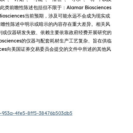
陈述包括但不限于：Alamar Biosciences
osciences当前预期，涉及可能永远不会成为现实或
es的前瞻性陈述中明示或暗示的内容存在重大差异。相关风
剂或仪器研发失败、依赖主要依靠政府经费开展研究的
sciences的仪器与配套耗材生产工艺复杂、旨在供临
ciences向美国证券交易委员会提交的文件中所述的其他风
953a-4fe5-8ff5-38476b503db5