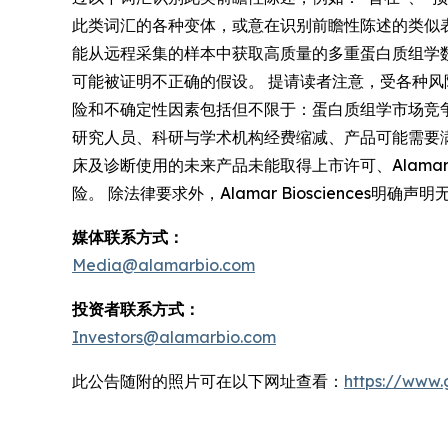
此类词汇的各种变体，或意在识别前瞻性陈述的类似表述。
能从远程采集的样本中获取高质量的多重蛋白质组学数据的
可能被证明不正确的假设。 提请读者注意，受各种风险和
险和不确定性因素包括但不限于：蛋白质组学市场竞
研究人员、科研与学术机构经费缩减、产品可能需要满足 
床及诊断使用的未来产品未能取得上市许可、Alamar B
险。 除法律要求外，Alamar Biosciences明
媒体联系方式：
Media@alamarbio.com
投资者联系方式：
Investors@alamarbio.com
此公告随附的照片可在以下网址查看：
https://www