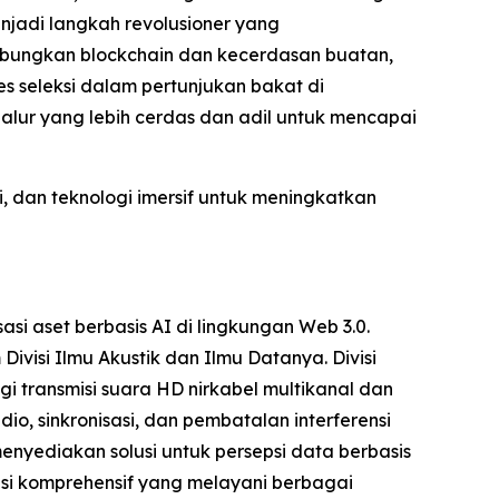
enjadi langkah revolusioner yang
abungkan blockchain dan kecerdasan buatan,
 seleksi dalam pertunjukan bakat di
lur yang lebih cerdas dan adil untuk mencapai
, dan teknologi imersif untuk meningkatkan
 aset berbasis AI di lingkungan Web 3.0.
ivisi Ilmu Akustik dan Ilmu Datanya. Divisi
gi transmisi suara HD nirkabel multikanal dan
o, sinkronisasi, dan pembatalan interferensi
nyediakan solusi untuk persepsi data berbasis
usi komprehensif yang melayani berbagai