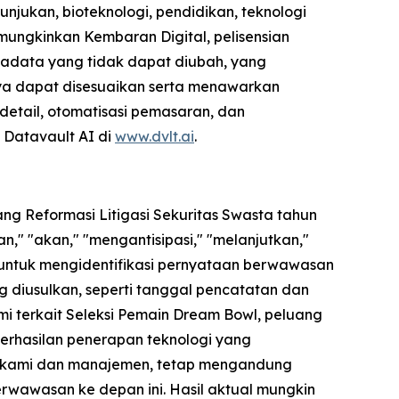
unjukan, bioteknologi, pendidikan, teknologi
mungkinkan Kembaran Digital, pelisensian
etadata yang tidak dapat diubah, yang
ya dapat disesuaikan serta menawarkan
 detail, otomatisasi pemasaran, dan
g Datavault AI di
www.dvlt.ai
.
ng Reformasi Litigasi Sekuritas Swasta tahun
," "akan," "mengantisipasi," "melanjutkan,"
 untuk mengidentifikasi pernyataan berwawasan
 diusulkan, seperti tanggal pencatatan dan
mi terkait Seleksi Pemain Dream Bowl, peluang
keberhasilan penerapan teknologi yang
eh kami dan manajemen, tetap mengandung
rwawasan ke depan ini. Hasil aktual mungkin