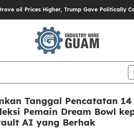
ices Higher, Trump Gave Politically Connected o
kan Tanggal Pencatatan 14
Seleksi Pemain Dream Bowl 
ault AI yang Berhak