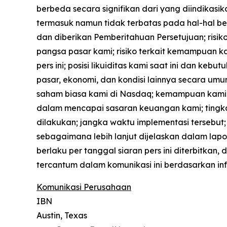
berbeda secara signifikan dari yang diindikasi
termasuk namun tidak terbatas pada hal-hal be
dan diberikan Pemberitahuan Persetujuan; risi
pangsa pasar kami; risiko terkait kemampuan 
pers ini; posisi likuiditas kami saat ini dan 
pasar, ekonomi, dan kondisi lainnya secara 
saham biasa kami di Nasdaq; kemampuan kami 
dalam mencapai sasaran keuangan kami; tingkat 
dilakukan; jangka waktu implementasi tersebut; r
sebagaimana lebih lanjut dijelaskan dalam lapo
berlaku per tanggal siaran pers ini diterbitk
tercantum dalam komunikasi ini berdasarkan in
Komunikasi Perusahaan
IBN
Austin, Texas