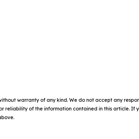
without warranty of any kind. We do not accept any responsib
r reliability of the information contained in this article. I
 above.