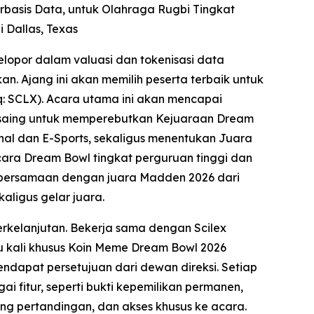
erbasis Data, untuk Olahraga Rugbi Tingkat
 Dallas, Texas
lopor dalam valuasi dan tokenisasi data
n. Ajang ini akan memilih peserta terbaik untuk
q: SCLX). Acara utama ini akan mencapai
bersaing untuk memperebutkan Kejuaraan Dream
al dan E-Sports, sekaligus menentukan Juara
cara Dream Bowl tingkat perguruan tinggi dan
a, bersamaan dengan juara Madden 2026 dari
ligus gelar juara.
rkelanjutan. Bekerja sama dengan Scilex
u kali khusus Koin Meme Dream Bowl 2026
apat persetujuan dari dewan direksi. Setiap
 fitur, seperti bukti kepemilikan permanen,
ing pertandingan, dan akses khusus ke acara.