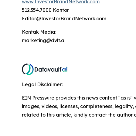
www.InvestorBrandNetwork.com
512.354.7000 Kantor
Editor@InvestorBrandNetwork.com
Kontak Media:
marketing@dvlt.ai
Legal Disclaimer:
EIN Presswire provides this news content "as is" 
images, videos, licenses, completeness, legality, o
related to this article, kindly contact the author