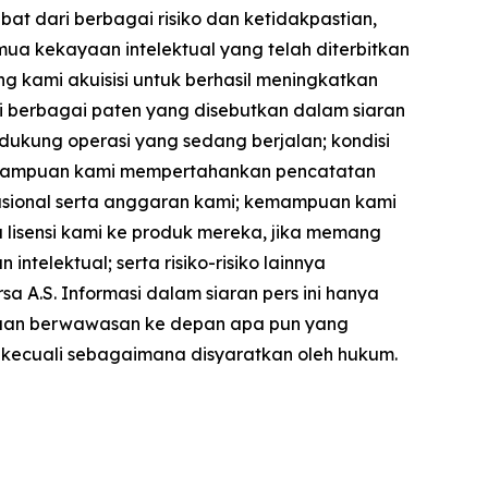
at dari berbagai risiko dan ketidakpastian,
ua kekayaan intelektual yang telah diterbitkan
 kami akuisisi untuk berhasil meningkatkan
i berbagai paten yang disebutkan dalam siaran
dukung operasi yang sedang berjalan; kondisi
kemampuan kami mempertahankan pencatatan
sional serta anggaran kami; kemampuan kami
 lisensi kami ke produk mereka, jika memang
ntelektual; serta risiko-risiko lainnya
a A.S. Informasi dalam siaran pers ini hanya
yataan berwawasan ke depan apa pun yang
, kecuali sebagaimana disyaratkan oleh hukum.