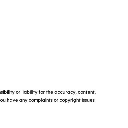
ility or liability for the accuracy, content,
f you have any complaints or copyright issues