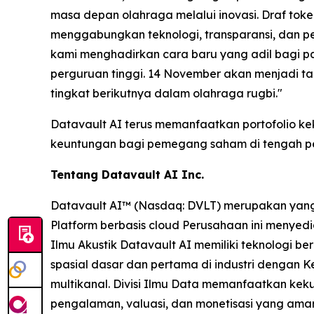
masa depan olahraga melalui inovasi. Draf toke
menggabungkan teknologi, transparansi, dan p
kami menghadirkan cara baru yang adil bagi pa
perguruan tinggi. 14 November akan menjadi ta
tingkat berikutnya dalam olahraga rugbi."
Datavault AI terus memanfaatkan portofolio kek
keuntungan bagi pemegang saham di tengah pe
Tentang Datavault AI Inc.
Datavault AI™ (Nasdaq: DVLT) merupakan yang t
Platform berbasis cloud Perusahaan ini menyedia
Ilmu Akustik Datavault AI memiliki teknologi be
spasial dasar dan pertama di industri dengan K
multikanal. Divisi Ilmu Data memanfaatkan kek
pengalaman, valuasi, dan monetisasi yang aman