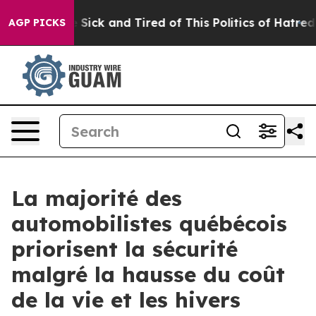
ople Are Sick and Tired of This Politics of Hatred”
The
AGP PICKS
La majorité des
automobilistes québécois
priorisent la sécurité
malgré la hausse du coût
de la vie et les hivers