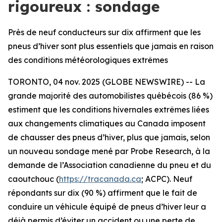
rigoureux : sondage
Près de neuf conducteurs sur dix affirment que les
pneus d’hiver sont plus essentiels que jamais en raison
des conditions météorologiques extrêmes
TORONTO, 04 nov. 2025 (GLOBE NEWSWIRE) -- La
grande majorité des automobilistes québécois (86 %)
estiment que les conditions hivernales extrêmes liées
aux changements climatiques au Canada imposent
de chausser des pneus d’hiver, plus que jamais, selon
un nouveau sondage mené par Probe Research, à la
demande de l’Association canadienne du pneu et du
caoutchouc (
https://tracanada.ca
; ACPC). Neuf
répondants sur dix (90 %) affirment que le fait de
conduire un véhicule équipé de pneus d’hiver leur a
déjà permis d’éviter un accident ou une perte de