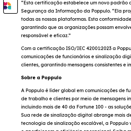
“Esta certificação estabelece um novo padrão de
Segurança da Informação da Poppulo. “Ela prop
todas as nossas plataformas. Esta conformidade 
garantindo que as organizações possam envolver
responsável e eficaz.”
Com a certificação ISO/IEC 42001:2023 a Poppul
comunicações de funcionários e sinalização digi
clientes, garantindo mensagens consistentes e i
Sobre a Poppulo
A Poppulo é líder global em comunicações de fu
de trabalho e clientes por meio de mensagens i
incluindo mais de 40 da Fortune 100 - as soluç
Sua rede de sinalização digital abrange mais 
tecnologia de sinalização escalável, a Poppulo