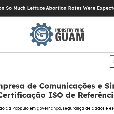
ch Lettuce
Abortion Rates Were Expected to Tan
presa de Comunicações e Sin
Certificação ISO de Referên
ção da Poppulo em governança, segurança de dados e es