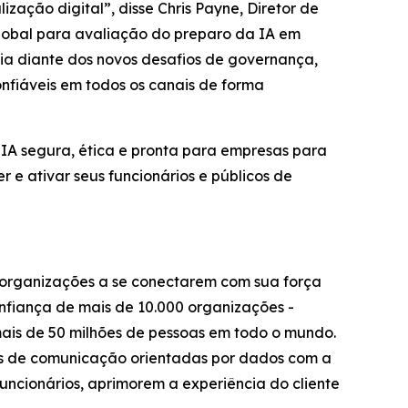
zação digital”, disse Chris Payne, Diretor de
global para avaliação do preparo da IA em
cia diante dos novos desafios de governança,
nfiáveis em todos os canais de forma
 IA segura, ética e pronta para empresas para
 e ativar seus funcionários e públicos de
s organizações a se conectarem com sua força
nfiança de mais de 10.000 organizações -
mais de 50 milhões de pessoas em todo o mundo.
ias de comunicação orientadas por dados com a
uncionários, aprimorem a experiência do cliente