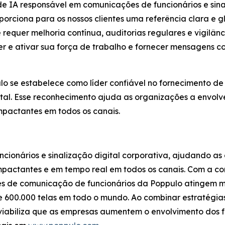
 IA responsável em comunicações de funcionários e sinali
orciona para os nossos clientes uma referência clara e 
requer melhoria contínua, auditorias regulares e vigilân
 e ativar sua força de trabalho e fornecer mensagens co
o se estabelece como líder confiável no fornecimento de
tal. Esse reconhecimento ajuda as organizações a envolver
mpactantes em todos os canais.
ncionários e sinalização digital corporativa, ajudando a
mpactantes e em tempo real em todos os canais. Com a co
ões de comunicação de funcionários da Poppulo atingem 
de 600.000 telas em todo o mundo. Ao combinar estratég
 viabiliza que as empresas aumentem o envolvimento dos f