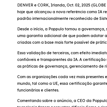
DENVER e CORK, Irlanda, Oct. 02, 2025 (GLOBE N
hoje que alcançou a nova referência como IA res
padrão internacionalmente reconhecido de Sistem
Desde o início, a Poppulo tornou a governança, 
uma garantia adicional de que podem adotar a
criadas com a base mais forte possível de prática
Essa validação de terceiros, com efeito imedi
confiáveis e transparentes da IA. A certificaç
as práticas de governança, gerenciamento de ri
Com as organizações cada vez mais presentes e
mundo, tal como a UE, essa certificação garan
funcionários e clientes.
Comentando sobre o anúncio, a CEO da Poppulo, 