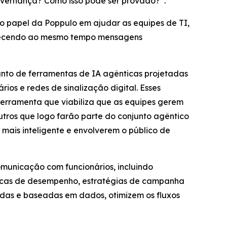
governança? Como isso pode ser provado?”.
 o papel da Poppulo em ajudar as equipes de TI,
fornecendo ao mesmo tempo mensagens
unto de ferramentas de IA agênticas projetadas
os e redes de sinalização digital. Esses
erramenta que viabiliza que as equipes gerem
tros que logo farão parte do conjunto agêntico
mais inteligente e envolverem o público de
municação com funcionários, incluindo
ricas de desempenho, estratégias de campanha
idas e baseadas em dados, otimizem os fluxos