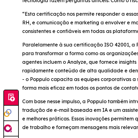
tecnologia fazem perguntas difíceis: Como o ri
“Esta certificação nos permite responder a ess
RH, e comunicação e marketing a envolver e mo
consistentes e confiáveis em todas as plataform
Paralelamente à sua certificação ISO 42001, a
para transformar a forma como as organizações 
agentes incluem o
Analyze,
que fornece insights
rapidamente conteúdo de alta qualidade e dent
- o Poppulo capacita as equipes corporativas a
forma mais eficaz em todos os pontos de contat
Com base nesse impulso, a Poppulo também intr
tradução de e-mail baseada em IA e um assiste
e melhores práticas. Essas inovações permitem
de trabalho e forneçam mensagens mais relevant