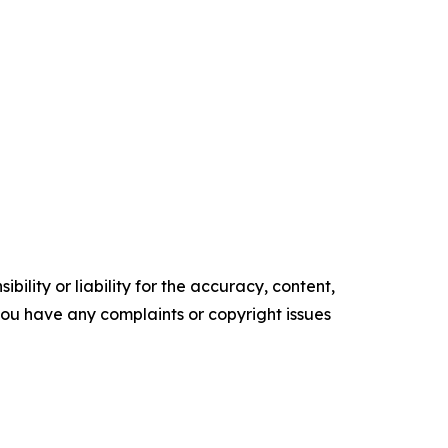
ility or liability for the accuracy, content,
f you have any complaints or copyright issues