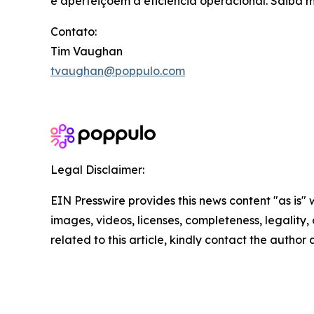
e aperfeiçoem a eficiência operacional. Saiba 
Contato:
Tim Vaughan
tvaughan@poppulo.com
Legal Disclaimer:
EIN Presswire provides this news content "as is" 
images, videos, licenses, completeness, legality, o
related to this article, kindly contact the author