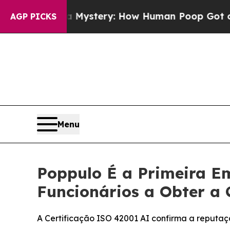
ospora Mystery: How Human Poop Got on So Mu
AGP PICKS
Menu
Poppulo É a Primeira Em
Funcionários a Obter a 
A Certificação ISO 42001 AI confirma a reputa