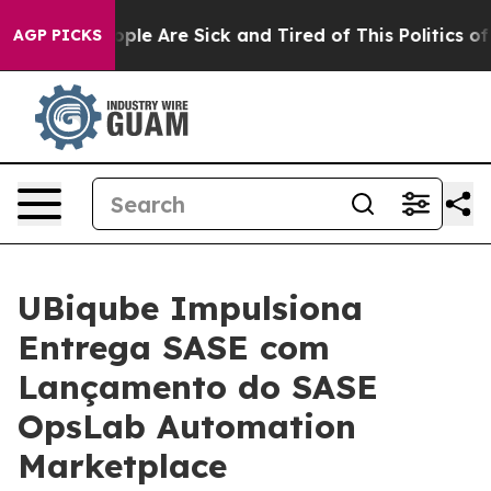
 Win: “People Are Sick and Tired of This Politics of Ha
AGP PICKS
UBiqube Impulsiona
Entrega SASE com
Lançamento do SASE
OpsLab Automation
Marketplace