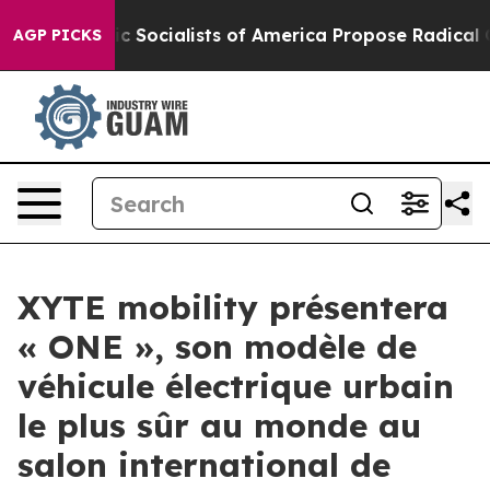
mocratic Socialists of America Propose Radical Over
AGP PICKS
XYTE mobility présentera
« ONE », son modèle de
véhicule électrique urbain
le plus sûr au monde au
salon international de