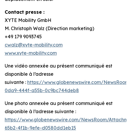
Contact presse :
XYTE Mobility GmbH
M. Christoph Walz (Direction marketing)
+49 179 9093745
cwalz@xyte-mobility.com
www.xyte-mobility.com
Une vidéo annexée au présent communiqué est
disponible à l’adresse
suivante :
https://www.globenewswire.com/NewsRoom
0da9-444f-a55b-0c9bc744deb8
Une photo annexée au présent communiqué est
disponible à l’adresse suivante :
https://www.globenewswire.com/NewsRoom/Attachm
65b2-4f1b-9efe-d0580dd1eb15