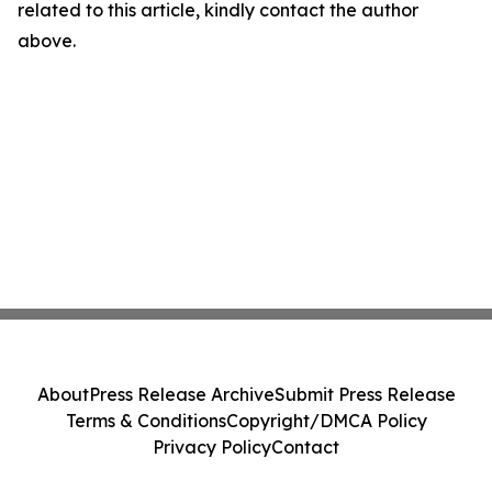
related to this article, kindly contact the author
above.
About
Press Release Archive
Submit Press Release
Terms & Conditions
Copyright/DMCA Policy
Privacy Policy
Contact