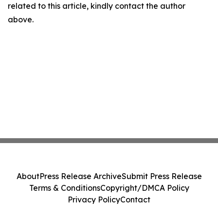
related to this article, kindly contact the author
above.
About
Press Release Archive
Submit Press Release
Terms & Conditions
Copyright/DMCA Policy
Privacy Policy
Contact