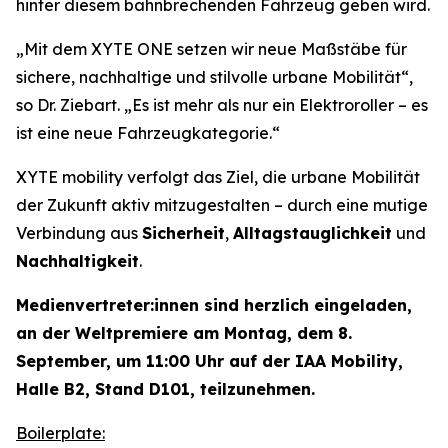
hinter diesem bahnbrechenden Fahrzeug geben wird.
„Mit dem XYTE ONE setzen wir neue Maßstäbe für
sichere, nachhaltige und stilvolle urbane Mobilität“,
so Dr. Ziebart.
„Es ist mehr als nur ein Elektroroller – es
ist eine neue Fahrzeugkategorie.“
XYTE mobility verfolgt das Ziel, die urbane Mobilität
der Zukunft aktiv mitzugestalten – durch eine mutige
Verbindung aus
Sicherheit
,
Alltagstauglichkeit
und
Nachhaltigkeit
.
Medienvertreter:innen sind herzlich eingeladen,
an der Weltpremiere am Montag, dem 8.
September, um 11:00 Uhr auf der IAA Mobility,
Halle B2, Stand D101, teilzunehmen.
Boilerplate: