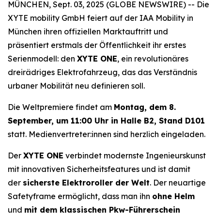
MÜNCHEN, Sept. 03, 2025 (GLOBE NEWSWIRE) -- Die
XYTE mobility GmbH feiert auf der IAA Mobility in
München ihren offiziellen Marktauftritt und
präsentiert erstmals der Öffentlichkeit ihr erstes
Serienmodell: den
XYTE ONE
, ein revolutionäres
dreirädriges Elektrofahrzeug, das das Verständnis
urbaner Mobilität neu definieren soll.
Die Weltpremiere findet am
Montag, dem 8.
September, um 11:00 Uhr in Halle B2, Stand D101
statt. Medienvertreter:innen sind herzlich eingeladen.
Der
XYTE ONE
verbindet modernste Ingenieurskunst
mit innovativen Sicherheitsfeatures und ist damit
der
sicherste Elektroroller der Welt
. Der neuartige
Safetyframe ermöglicht, dass man ihn
ohne Helm
und
mit dem klassischen Pkw-Führerschein