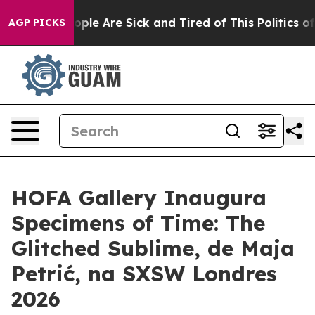
n Win: “People Are Sick and Tired of This Politics of H
AGP PICKS
HOFA Gallery Inaugura
Specimens of Time: The
Glitched Sublime, de Maja
Petrić, na SXSW Londres
2026