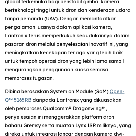
global terkemuka bagi penstabil gimbal kamera
berteknologi tinggi untuk dron dan kenderaan udara
tanpa pemandu (UAV). Dengan memanfaatkan
pengalaman luasnya dalam aplikasi kamera,
Lantronix terus memperkukuh kedudukannya dalam
pasaran dron melalui penyelesaian inovatif ini, yang
meningkatkan kecekapan tenaga yang lebih baik
untuk tempoh operasi dron yang lebih lama sambil
mengurangkan penggunaan kuasa semasa
memproses tugasan.
Dibina berasaskan System on Module (SoM)
Open-
Q™ 5165RB
daripada Lantronix yang dikuasakan
oleh pemproses Qualcomm® Dragonwing™,
penyelesaian ini menggerakkan platform dron
baharu Gremsy serta muatan Lynx ISR miliknya, yang
direka untuk integrasi lancar dengan kamera dwi-