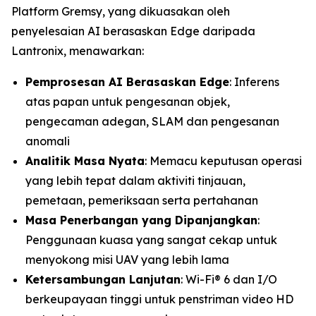
Platform Gremsy, yang dikuasakan oleh
penyelesaian AI berasaskan Edge daripada
Lantronix, menawarkan:
Pemprosesan AI Berasaskan Edge
: Inferens
atas papan untuk pengesanan objek,
pengecaman adegan, SLAM dan pengesanan
anomali
Analitik Masa Nyata
: Memacu keputusan operasi
yang lebih tepat dalam aktiviti tinjauan,
pemetaan, pemeriksaan serta pertahanan
Masa Penerbangan yang Dipanjangkan
:
Penggunaan kuasa yang sangat cekap untuk
menyokong misi UAV yang lebih lama
Ketersambungan Lanjutan
: Wi-Fi® 6 dan I/O
berkeupayaan tinggi untuk penstriman video HD