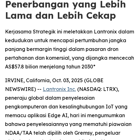
Penerbangan yang Lebih
Lama dan Lebih Cekap
Kerjasama Strategik ini meletakkan Lantronix dalam
kedudukan untuk mencapai pertumbuhan jangka
panjang bermargin tinggi dalam pasaran dron
pertahanan dan komersial, yang dijangka mencecah
AS$57.8 bilion menjelang tahun 2030*
IRVINE, California, Oct. 03, 2025 (GLOBE
NEWSWIRE) --
Lantronix Inc.
(NASDAQ: LTRX),
peneraju global dalam penyelesaian
pengkomputeran dan kesalinghubungan IoT yang
memacu aplikasi Edge AI, hari ini mengumumkan
bahawa penyelesaiannya yang mematuhi piawaian
NDAA/TAA telah dipilih oleh Gremsy, pengeluar