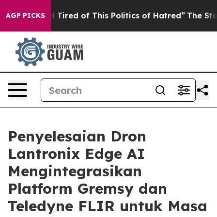
nd Tired of This Politics of Hatred”
The Story Behind 
AGP PICKS
Penyelesaian Dron
Lantronix Edge AI
Mengintegrasikan
Platform Gremsy dan
Teledyne FLIR untuk Masa