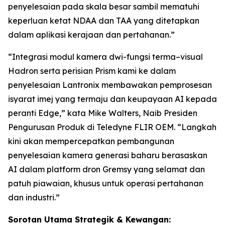
penyelesaian pada skala besar sambil mematuhi
keperluan ketat NDAA dan TAA yang ditetapkan
dalam aplikasi kerajaan dan pertahanan.”
“Integrasi modul kamera dwi-fungsi terma–visual
Hadron serta perisian Prism kami ke dalam
penyelesaian Lantronix membawakan pemprosesan
isyarat imej yang termaju dan keupayaan AI kepada
peranti Edge,” kata Mike Walters, Naib Presiden
Pengurusan Produk di Teledyne FLIR OEM. “Langkah
kini akan mempercepatkan pembangunan
penyelesaian kamera generasi baharu berasaskan
AI dalam platform dron Gremsy yang selamat dan
patuh piawaian, khusus untuk operasi pertahanan
dan industri.”
Sorotan Utama Strategik & Kewangan: